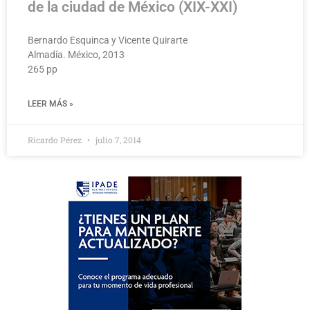
de la ciudad de México (XIX-XXI)
Bernardo Esquinca y Vicente Quirarte
Almadía. México, 2013
265 pp
LEER MÁS »
Ricardo Pérez
julio 7, 2014