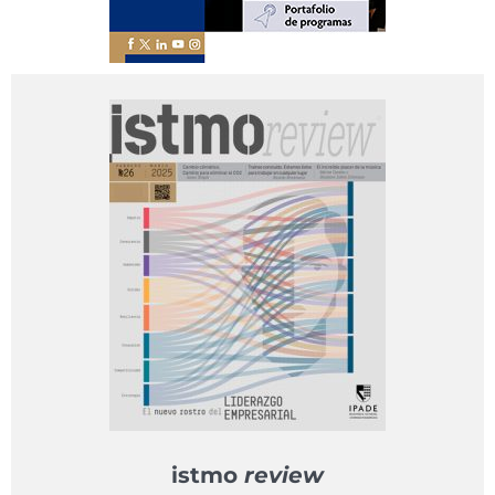
istmo
review