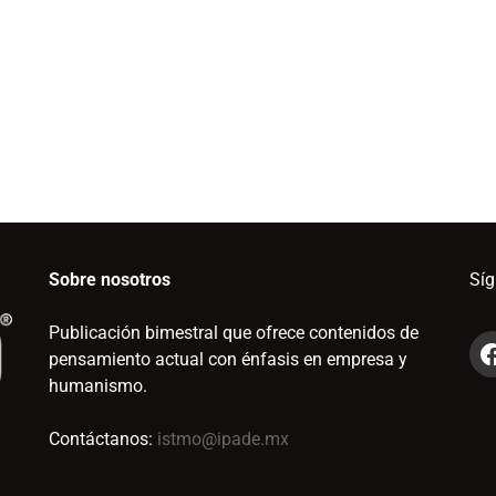
Sobre nosotros
Sí
Publicación bimestral que ofrece contenidos de
pensamiento actual con énfasis en empresa y
humanismo.
Contáctanos:
istmo@ipade.mx