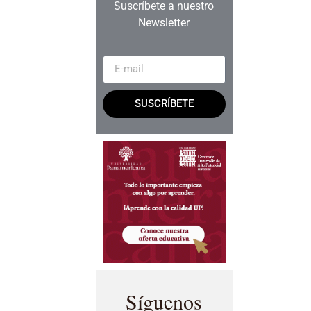
Suscríbete a nuestro
Newsletter
SUSCRÍBETE
Síguenos