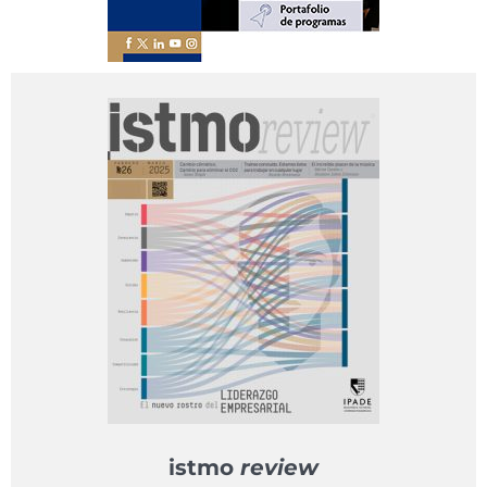
istmo
review