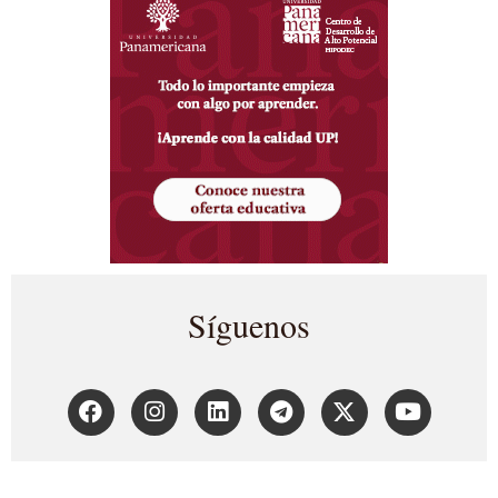
Síguenos