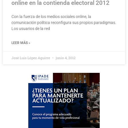
online en la contienda electoral 2012
Con la fuerza de los medios sociales online, la
comunicación política reconfigura sus propios paradigmas.
Los usuarios de la red
LEER MÁS »
José Luis López Aguirre
junio 4, 2012