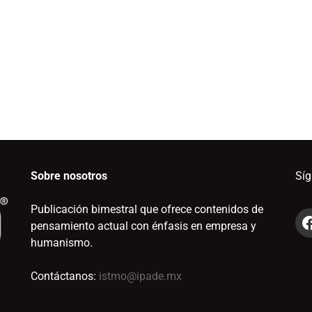
Sobre nosotros
Sí
Publicación bimestral que ofrece contenidos de
pensamiento actual con énfasis en empresa y
humanismo.
Contáctanos:
istmo@ipade.mx