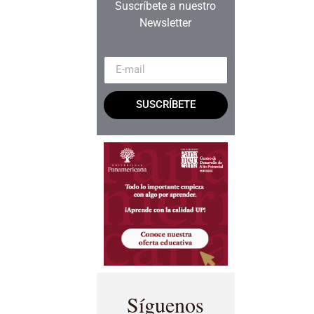
Suscríbete a nuestro
Newsletter
SUSCRÍBETE
Síguenos