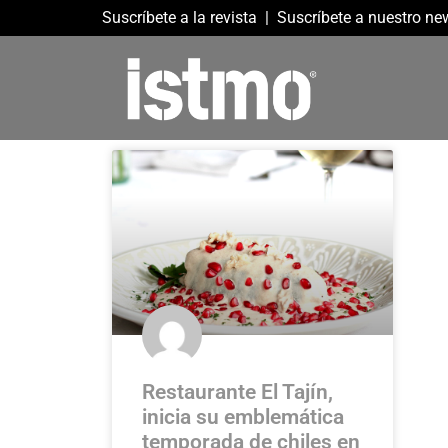
Suscríbete a la revista
|
Suscríbete a nuestro new
Restaurante El Tajín,
inicia su emblemática
temporada de chiles en