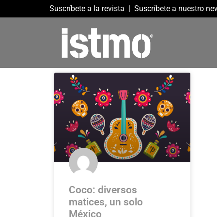
Suscríbete a la revista
|
Suscríbete a nuestro new
Coco: diversos
matices, un solo
México