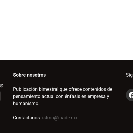
Sobre nosotros
Sí
Publicación bimestral que ofrece contenidos de
pensamiento actual con énfasis en empresa y
humanismo.
Contáctanos:
istmo@ipade.mx