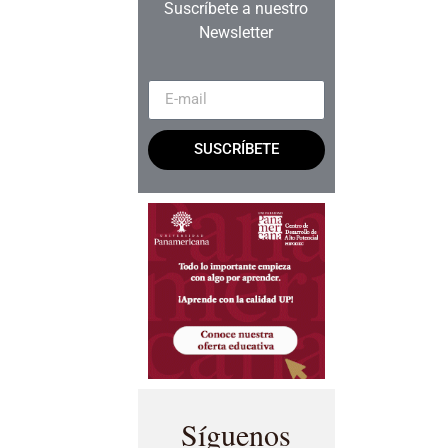
Suscríbete a nuestro
Newsletter
SUSCRÍBETE
Síguenos