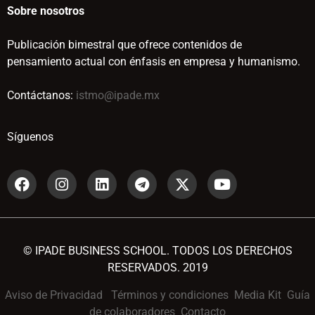
Sobre nosotros
Publicación bimestral que ofrece contenidos de
pensamiento actual con énfasis en empresa y humanismo.
Contáctanos:
istmo@ipade.mx
Síguenos
© IPADE BUSINESS SCHOOL. TODOS LOS DERECHOS
RESERVADOS. 2019
Aviso de Privacidad
Términos y condiciones
Media Kit
Guía
de colaboradores
Contacto