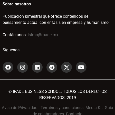
Sobre nosotros
Publicación bimestral que ofrece contenidos de
pensamiento actual con énfasis en empresa y humanismo.
Contáctanos:
istmo@ipade.mx
Síguenos
© IPADE BUSINESS SCHOOL. TODOS LOS DERECHOS
RESERVADOS. 2019
Aviso de Privacidad
Términos y condiciones
Media Kit
Guía
de colaboradores
Contacto