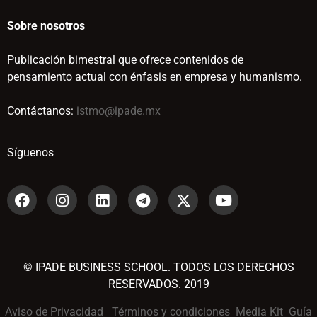
Sobre nosotros
Publicación bimestral que ofrece contenidos de
pensamiento actual con énfasis en empresa y humanismo.
Contáctanos:
istmo@ipade.mx
Síguenos
© IPADE BUSINESS SCHOOL. TODOS LOS DERECHOS
RESERVADOS. 2019
Aviso de Privacidad
Términos y condiciones
Media Kit
Guía