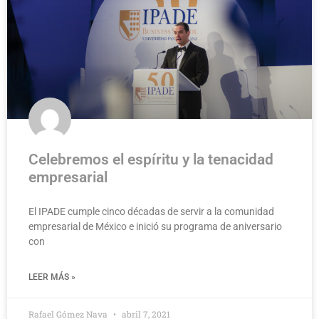
Celebremos el espíritu y la tenacidad
empresarial
El IPADE cumple cinco décadas de servir a la comunidad
empresarial de México e inició su programa de aniversario
con
LEER MÁS »
Rafael Gómez Nava
abril 7, 2021