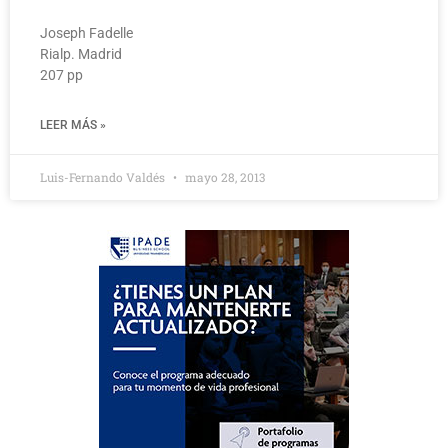
Joseph Fadelle
Rialp. Madrid
207 pp
LEER MÁS »
Luis-Fernando Valdés
mayo 28, 2013