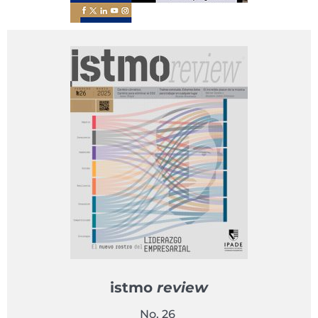
istmo
review
No. 26