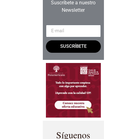
Suscríbete a nuestro
Newsletter
SUSCRÍBETE
Síguenos