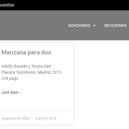
sletter
EDICIONES
SECCIONES
Manzana para dos
Adolfo Basallo y Teresa Díez
Planeta Testimonio. Madrid, 2015
234 págs.
LEER MÁS »
Angélica de Alba
mayo 8, 2015