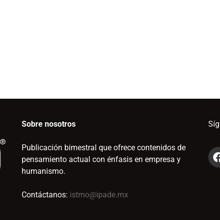
Sobre nosotros
Sí
Publicación bimestral que ofrece contenidos de
pensamiento actual con énfasis en empresa y
humanismo.
Contáctanos:
istmo@ipade.mx