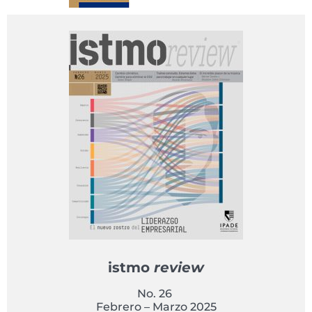
istmo
review
No. 26
Febrero – Marzo 2025