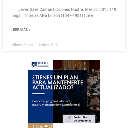
Javier Sáez Castán Ediciones Nostra. México, 2015 119
págs. Thomas Alva Edison (1847-1931) fue el
LEER MÁS »
Alberto Rojas
julio 4, 2016