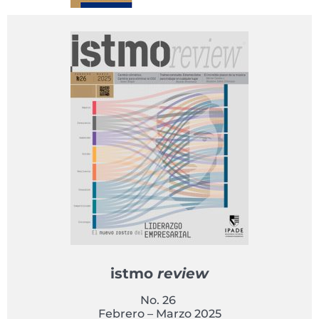
istmo
review
No. 26
Febrero – Marzo 2025