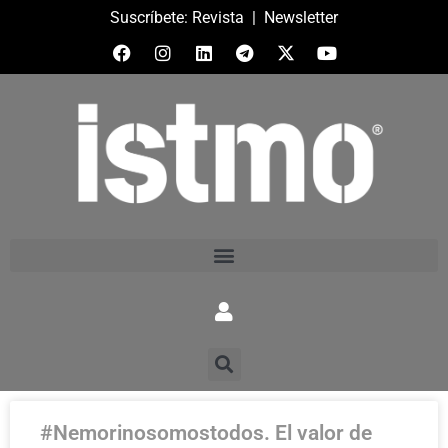
Suscríbete:
Revista
|
Newsletter
#Nemorinosomostodos. El valor de