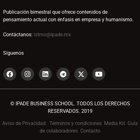
Publicación bimestral que ofrece contenidos de
pensamiento actual con énfasis en empresa y humanismo.
Contáctanos:
istmo@ipade.mx
Síguenos
© IPADE BUSINESS SCHOOL. TODOS LOS DERECHOS
RESERVADOS. 2019
Aviso de Privacidad
Términos y condiciones
Media Kit
Guía
de colaboradores
Contacto