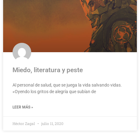
Miedo, literatura y peste
Al personal de salud, que se juega la vida salvando vidas.
«Oyendo los gritos de alegría que subían de
LEER MÁS »
Héctor Zagal
julio 11, 2020