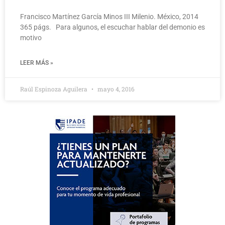
Francisco Martínez García Minos III Milenio. México, 2014
365 págs. Para algunos, el escuchar hablar del demonio es
motivo
LEER MÁS »
Raúl Espinoza Aguilera
mayo 4, 2016