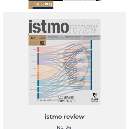
istmo
review
No. 26