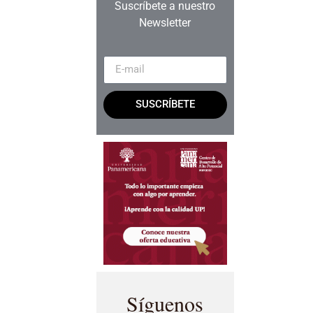
Suscríbete a nuestro
Newsletter
SUSCRÍBETE
Síguenos