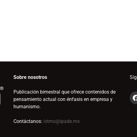
Sobre nosotros
Sí
Publicación bimestral que ofrece contenidos de
pensamiento actual con énfasis en empresa y
humanismo.
Contáctanos:
istmo@ipade.mx