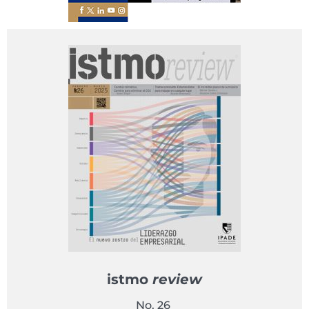
istmo
review
No. 26