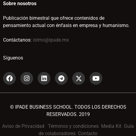
Sobre nosotros
Publicación bimestral que ofrece contenidos de
pensamiento actual con énfasis en empresa y humanismo.
Contáctanos:
istmo@ipade.mx
Síguenos
© IPADE BUSINESS SCHOOL. TODOS LOS DERECHOS
RESERVADOS. 2019
Aviso de Privacidad
Términos y condiciones
Media Kit
Guía
de colaboradores
Contacto