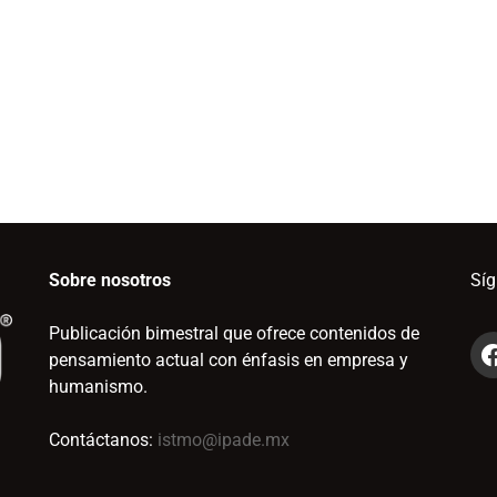
Sobre nosotros
Sí
Publicación bimestral que ofrece contenidos de
pensamiento actual con énfasis en empresa y
humanismo.
Contáctanos:
istmo@ipade.mx