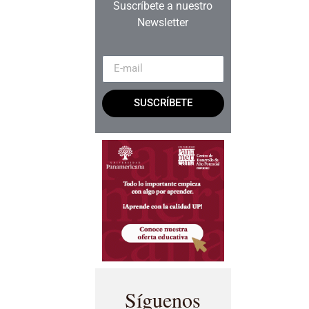
Suscríbete a nuestro
Newsletter
SUSCRÍBETE
Síguenos