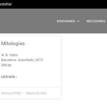
sletter
EDICIONES
SECCIONES
Mitologías
W. B. Yeats
Barcelona. Acantilado, 2012
384 pp
LEER MÁS »
Revista ISTMO
febrero 19, 2013