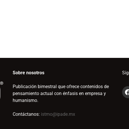
Sobre nosotros
Sí
Publicación bimestral que ofrece contenidos de
pensamiento actual con énfasis en empresa y
humanismo.
Contáctanos:
istmo@ipade.mx