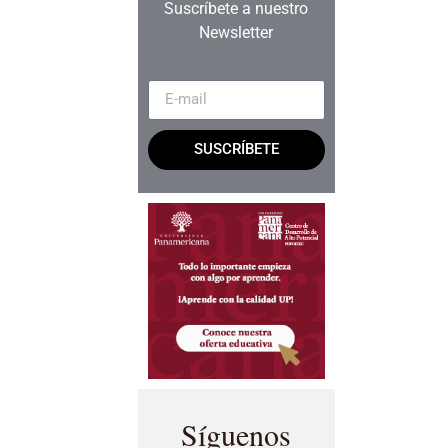
Suscríbete a nuestro
Newsletter
SUSCRÍBETE
Síguenos