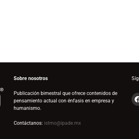
Sobre nosotros
Sí
Publicación bimestral que ofrece contenidos de
pensamiento actual con énfasis en empresa y
humanismo.
Contáctanos:
istmo@ipade.mx