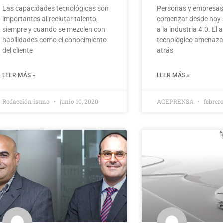
Las capacidades tecnológicas son
Personas y empresas
importantes al reclutar talento,
comenzar desde hoy 
siempre y cuando se mezclen con
a la industria 4.0. El
habilidades como el conocimiento
tecnológico amenaza
del cliente
atrás
LEER MÁS »
LEER MÁS »
Redacción istmo
junio 10, 2020
ACEPRENSA
febrero