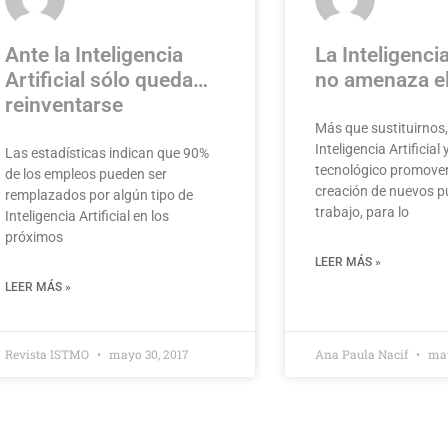
Ante la Inteligencia
La Inteligencia
Artificial sólo queda…
no amenaza e
reinventarse
Más que sustituirnos,
Inteligencia Artificial
Las estadísticas indican que 90%
tecnológico promover
de los empleos pueden ser
creación de nuevos p
remplazados por algún tipo de
trabajo, para lo
Inteligencia Artificial en los
próximos
LEER MÁS »
LEER MÁS »
Revista ISTMO
mayo 30, 2017
Ana Paula Nacif
may