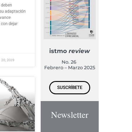
 deben
su adaptación
 avance
 con dejar
istmo
review
 20, 2019
No. 26
Febrero – Marzo 2025
SUSCRÍBETE
Newsletter