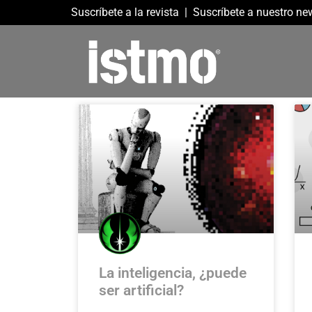
Suscríbete a la revista
|
Suscríbete a nuestro new
La inteligencia, ¿puede
ser artificial?