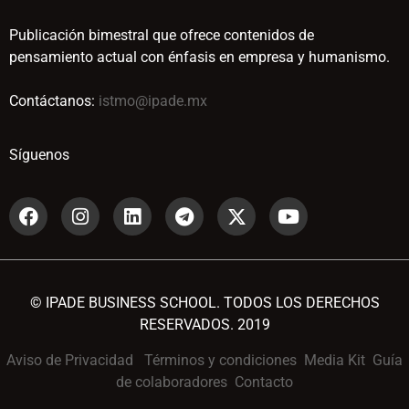
Publicación bimestral que ofrece contenidos de
pensamiento actual con énfasis en empresa y humanismo.
Contáctanos:
istmo@ipade.mx
Síguenos
© IPADE BUSINESS SCHOOL. TODOS LOS DERECHOS
RESERVADOS. 2019
Aviso de Privacidad
Términos y condiciones
Media Kit
Guía
de colaboradores
Contacto