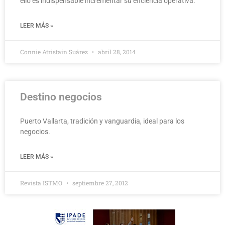
ello es indispensable incrementar su eficiencia operativa.
LEER MÁS »
Connie Atristain Suárez
abril 28, 2014
Destino negocios
Puerto Vallarta, tradición y vanguardia, ideal para los
negocios.
LEER MÁS »
Revista ISTMO
septiembre 27, 2012