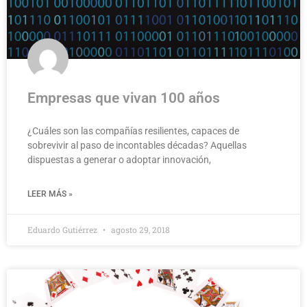
Empresas que vivan 100 años
¿Cuáles son las compañías resilientes, capaces de
sobrevivir al paso de incontables décadas? Aquellas
dispuestas a generar o adoptar innovación,
LEER MÁS »
Eduardo Gutiérrez
agosto 29, 2018