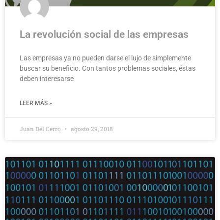
La revolución social de las empresas
Las empresas ya no pueden darse el lujo de simplemente
buscar su beneficio. Con tantos problemas sociales, éstas
deben interesarse
LEER MÁS »
Juan Del Cerro
agosto 29, 2018