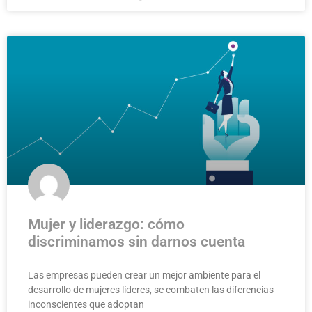
Mujer y liderazgo: cómo
discriminamos sin darnos cuenta
Las empresas pueden crear un mejor ambiente para el
desarrollo de mujeres líderes, se combaten las diferencias
inconscientes que adoptan