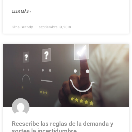
LEER MÁS »
Gina Grandy
septiembre 19, 2018
Reescribe las reglas de la demanda y
sortea la incertidumbre