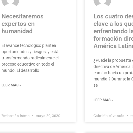
Necesitaremos
Los cuatro de
expertos en
clave a los qu
humanidad
enfrentando l
formación dir
América Latin
El avance tecnológico plantea
oportunidades y riesgos, y está
transformando radicalmente el
¿Puede la propuesta 
proceso educativo en todo el
directiva de América 
mundo. El desarrollo
camino hacia un pro
mundial? Durante la 
se
LEER MÁS »
LEER MÁS »
Redacción istmo
mayo 20, 2020
Gabriela Alvarado
m