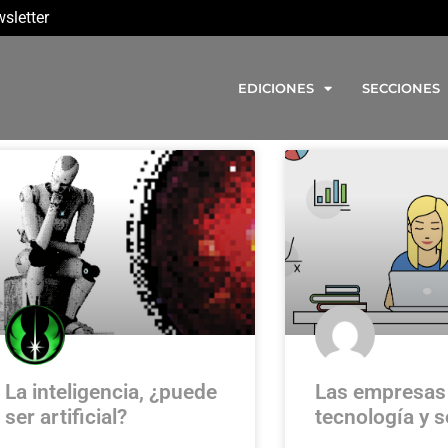
sletter
EDICIONES
SECCIONES
La inteligencia, ¿puede
Las empresas
ser artificial?
tecnología y so