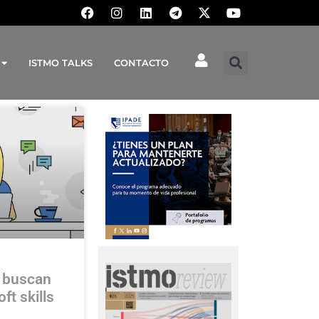
ISTMO TALKS
CONTACTO
 buscan
ft skills