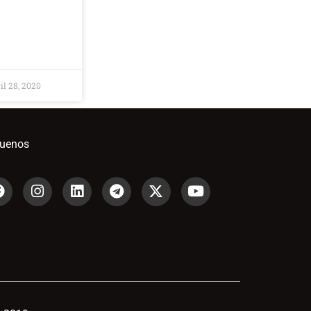
il 28, 2020
guenos