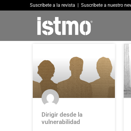
Suscríbete a la revista
|
Suscríbete a nuestro new
Dirigir desde la
vulnerabilidad