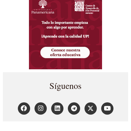
Síguenos