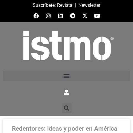
Suscríbete:
Revista
|
Newsletter
Redentores: ideas y poder en América