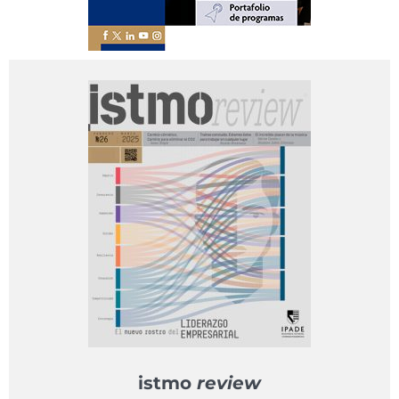
istmo
review