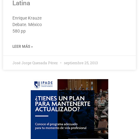
Latina
Enrique Krauze
Debate. México
580 pp
LEER MÁS »
José Jorge Quesada Pérez
septiembre 25, 2013