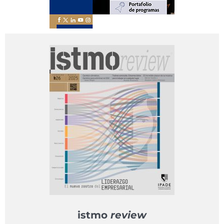
istmo
review