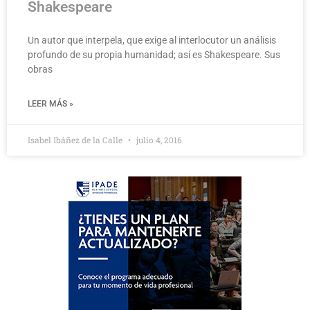
Shakespeare
Un autor que interpela, que exige al interlocutor un análisis
profundo de su propia humanidad; así es Shakespeare. Sus
obras
LEER MÁS »
Isabel Ibáñez de la Calle
julio 4, 2016