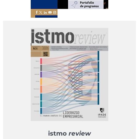
istmo
review