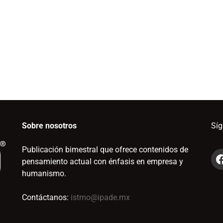
Sobre nosotros
Sí
Publicación bimestral que ofrece contenidos de
pensamiento actual con énfasis en empresa y
humanismo.
Contáctanos:
istmo@ipade.mx