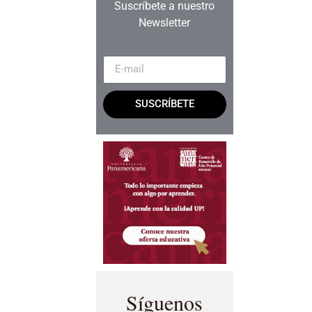
Suscríbete a nuestro
Newsletter
SUSCRÍBETE
Síguenos