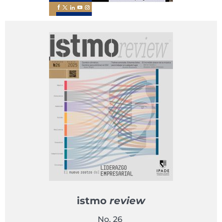
istmo
review
No. 26