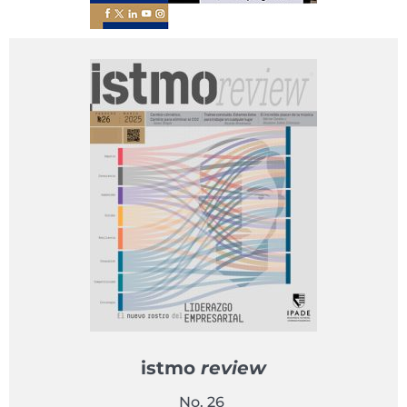
istmo
review
No. 26