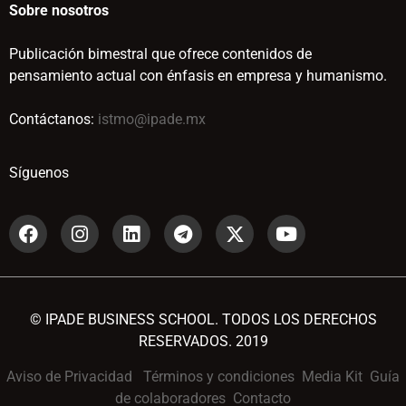
Sobre nosotros
Publicación bimestral que ofrece contenidos de
pensamiento actual con énfasis en empresa y humanismo.
Contáctanos:
istmo@ipade.mx
Síguenos
© IPADE BUSINESS SCHOOL. TODOS LOS DERECHOS
RESERVADOS. 2019
Aviso de Privacidad
Términos y condiciones
Media Kit
Guía
de colaboradores
Contacto