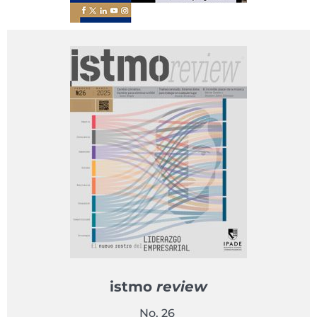
istmo
review
No. 26