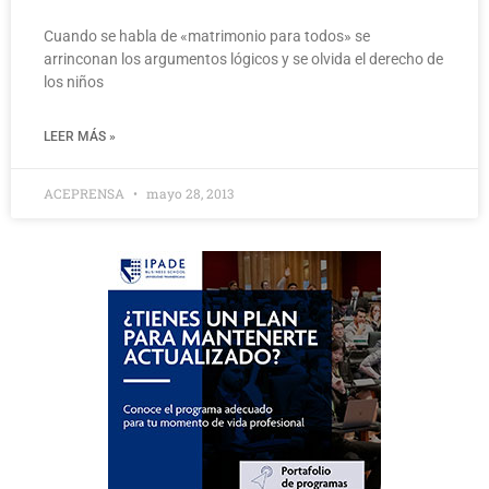
Cuando se habla de «matrimonio para todos» se
arrinconan los argumentos lógicos y se olvida el derecho de
los niños
LEER MÁS »
ACEPRENSA
mayo 28, 2013