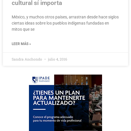
cultural sí importa
México, y muchos otros países, arrastran desde hace siglos
ciertas ideas sobre los pueblos indígenas fundadas en
mitos que se
LEER MÁS »
Sandra Anchondo
julio 4, 2016