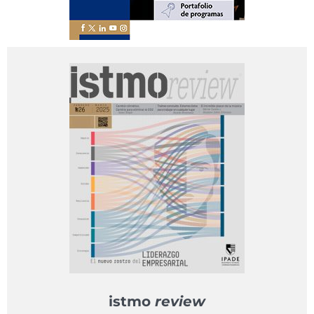
istmo
review