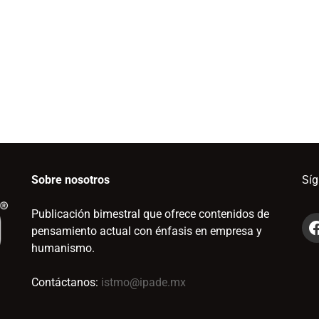
Sobre nosotros
Sí
Publicación bimestral que ofrece contenidos de
pensamiento actual con énfasis en empresa y
humanismo.
Contáctanos:
istmo@ipade.mx