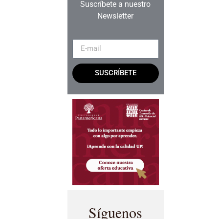
Suscríbete a nuestro
Newsletter
SUSCRÍBETE
Síguenos