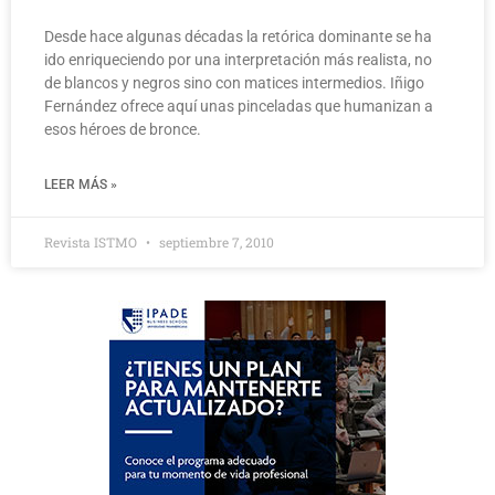
Desde hace algunas décadas la retórica dominante se ha
ido enriqueciendo por una interpretación más realista, no
de blancos y negros sino con matices intermedios. Iñigo
Fernández ofrece aquí unas pinceladas que humanizan a
esos héroes de bronce.
LEER MÁS »
Revista ISTMO
septiembre 7, 2010