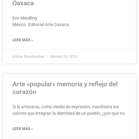
Oaxaca
Eric Mindling
México. Editorial Arte Oaxaca
LEER MÁS »
Alicia Ruisánchez
febrero 19, 2013
Arte «popular» memoria y reflejo del
corazón
Si la artesanía, como medio de expresión, manifiesta los
valores que integran la identidad de un pueblo, ¿por qué no
LEER MÁS »