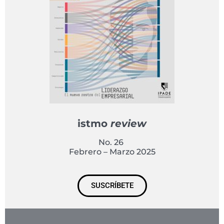
istmo
review
No. 26
Febrero – Marzo 2025
SUSCRÍBETE