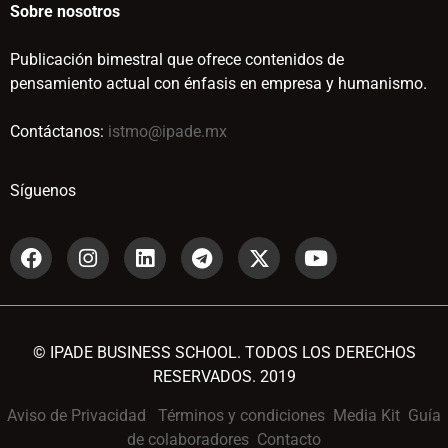
Sobre nosotros
Publicación bimestral que ofrece contenidos de
pensamiento actual con énfasis en empresa y humanismo.
Contáctanos:
istmo@ipade.mx
Síguenos
© IPADE BUSINESS SCHOOL. TODOS LOS DERECHOS
RESERVADOS. 2019
Aviso de Privacidad
Términos y condiciones
Media Kit
Guía
de colaboradores
Contacto