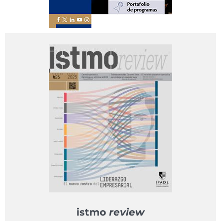
istmo
review