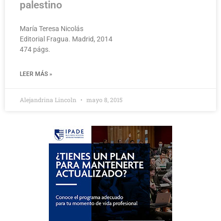
palestino
María Teresa Nicolás
Editorial Fragua. Madrid, 2014
474 págs.
LEER MÁS »
Alejandrina Lincoln
mayo 8, 2015