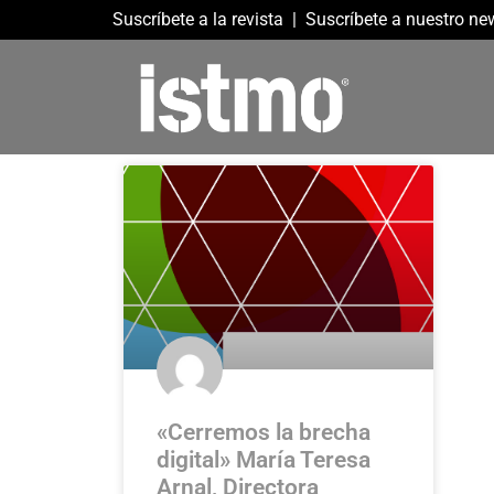
Suscríbete a la revista
|
Suscríbete a nuestro new
«Cerremos la brecha
digital» María Teresa
Arnal, Directora