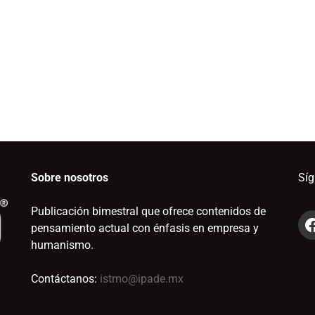
Sobre nosotros
Sí
Publicación bimestral que ofrece contenidos de
pensamiento actual con énfasis en empresa y
humanismo.
Contáctanos:
istmo@ipade.mx