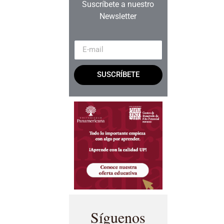
Suscríbete a nuestro
Newsletter
SUSCRÍBETE
Síguenos