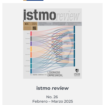
istmo
review
No. 26
Febrero – Marzo 2025