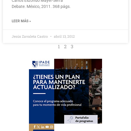
Carlos Elizondo Mayer-Serra
Debate. México, 2011. 368 págs.
LEER MÁS »
Jesús Zavaleta Castro
abril 13, 2012
1
2
3