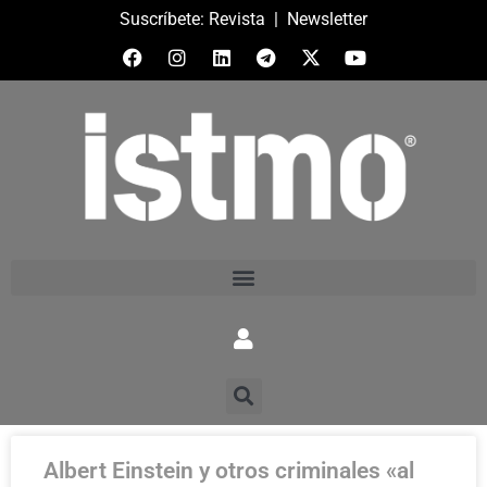
Suscríbete:
Revista
|
Newsletter
Albert Einstein y otros criminales «al