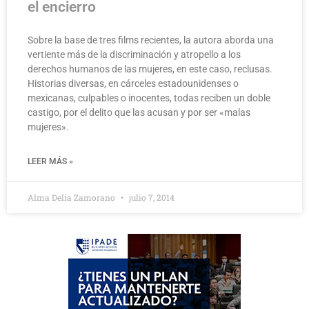
el encierro
Sobre la base de tres films recientes, la autora aborda una
vertiente más de la discriminación y atropello a los
derechos humanos de las mujeres, en este caso, reclusas.
Historias diversas, en cárceles estadounidenses o
mexicanas, culpables o inocentes, todas reciben un doble
castigo, por el delito que las acusan y por ser «malas
mujeres».
LEER MÁS »
Alma Delia Zamorano
julio 7, 2014