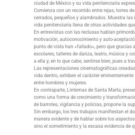
ciudad de México y su vida penitenciaria expresa
Comienza con un recorrido entre rejas, torres de
cerrados, pequeños y alambrados. Muestra las no
vida penitenciaria llena de otras actividades qu
En entrevistas con las reclusas hablan primordia
motivación, autoconocimiento y auto-aceptación
punto de vista han «fallado», pero que gracias 
escolares, talleres de danza, teatro, música y co
a ella y, en lo que cabe, sentirse bien, pues a t
Las representaciones cinematográficas creadas 
vida dentro, exhiben el carácter eminentemente 
entre hombres y mujeres.
En contraparte, Linternas de Santa Marta, prese
como una forma de crecimiento y transformació
de barrotes, vigilancia y policías, propone la s
Sin embargo, los tres trabajos manifiestan el d
manera evidente y de hablar sobre los aspectos
sino el sometimiento y la escasa evidencia de 