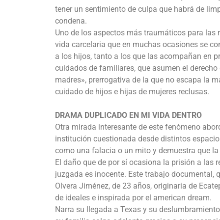
tener un sentimiento de culpa que habrá de limp
condena.
Uno de los aspectos más traumáticos para las r
vida carcelaria que en muchas ocasiones se con
a los hijos, tanto a los que las acompañan en 
cuidados de familiares, que asumen el derecho de
madres», prerrogativa de la que no escapa la ma
cuidado de hijos e hijas de mujeres reclusas.
DRAMA DUPLICADO EN MI VIDA DENTRO
Otra mirada interesante de este fenómeno abor
institución cuestionada desde distintos espacios
como una falacia o un mito y demuestra que la p
El daño que de por sí ocasiona la prisión a la
juzgada es inocente. Este trabajo documental, 
Olvera Jiménez, de 23 años, originaria de Ecatep
de ideales e inspirada por el american dream.
Narra su llegada a Texas y su deslumbramiento po