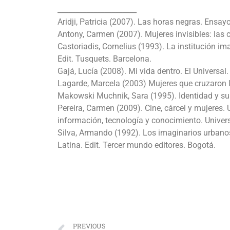
______________________
Aridji, Patricia (2007). Las horas negras. Ensayo
Antony, Carmen (2007). Mujeres invisibles: las
Castoriadis, Cornelius (1993). La institución ima
Edit. Tusquets. Barcelona.
Gajá, Lucía (2008). Mi vida dentro. El Universal
Lagarde, Marcela (2003) Mujeres que cruzaron la 
Makowski Muchnik, Sara (1995). Identidad y sub
Pereira, Carmen (2009). Cine, cárcel y mujeres
información, tecnología y conocimiento. Univers
Silva, Armando (1992). Los imaginarios urbano
Latina. Edit. Tercer mundo editores. Bogotá.
PREVIOUS