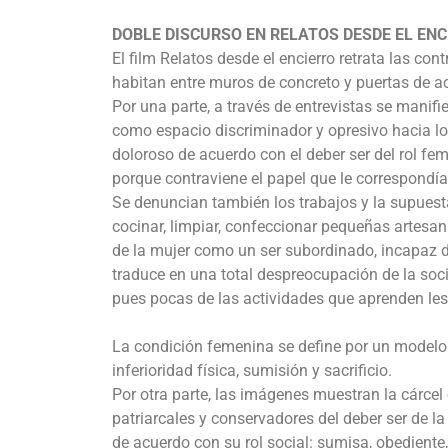
DOBLE DISCURSO EN RELATOS DESDE EL ENC
El film Relatos desde el encierro retrata las co
habitan entre muros de concreto y puertas de a
Por una parte, a través de entrevistas se manifie
como espacio discriminador y opresivo hacia lo
doloroso de acuerdo con el deber ser del rol fe
porque contraviene el papel que le correspondí
Se denuncian también los trabajos y la supuesta
cocinar, limpiar, confeccionar pequeñas artesan
de la mujer como un ser subordinado, incapaz de
traduce en una total despreocupación de la soci
pues pocas de las actividades que aprenden les
La condición femenina se define por un modelo s
inferioridad física, sumisión y sacrificio.
Por otra parte, las imágenes muestran la cárc
patriarcales y conservadores del deber ser de la
de acuerdo con su rol social: sumisa, obediente