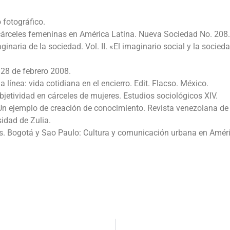
 fotográfico.
 cárceles femeninas en América Latina. Nueva Sociedad No. 208.
ginaria de la sociedad. Vol. II. «El imaginario social y la socied
. 28 de febrero 2008.
línea: vida cotidiana en el encierro. Edit. Flacso. México.
jetividad en cárceles de mujeres. Estudios sociológicos XIV.
. Un ejemplo de creación de conocimiento. Revista venezolana de
idad de Zulia.
s. Bogotá y Sao Paulo: Cultura y comunicación urbana en Amér