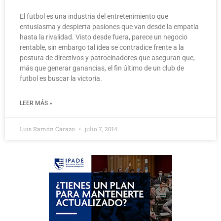
El futbol es una industria del entretenimiento que
entusiasma y despierta pasiones que van desde la empatía
hasta la rivalidad. Visto desde fuera, parece un negocio
rentable, sin embargo tal idea se contradice frente a la
postura de directivos y patrocinadores que aseguran que,
más que generar ganancias, el fin último de un club de
futbol es buscar la victoria.
LEER MÁS »
Luis Ramón Carazo
julio 7, 2014