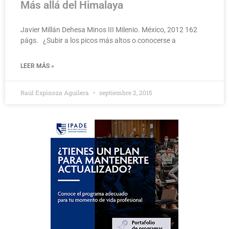
Más allá del Himalaya
Javier Millán Dehesa Minos III Milenio. México, 2012 162
págs. ¿Subir a los picos más altos o conocerse a
LEER MÁS »
Raúl Espinoza Aguilera
septiembre 2, 2015