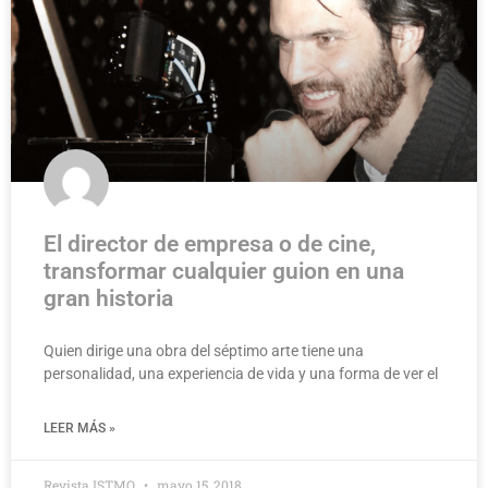
El director de empresa o de cine,
transformar cualquier guion en una
gran historia
Quien dirige una obra del séptimo arte tiene una
personalidad, una experiencia de vida y una forma de ver el
LEER MÁS »
Revista ISTMO
mayo 15, 2018