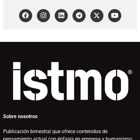
Sobre nosotros
Publicación bimestral que ofrece contenidos de
pensamiento actual con énfasis en empresa y humanismo.