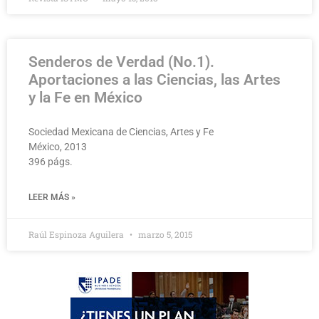
Senderos de Verdad (No.1).
Aportaciones a las Ciencias, las Artes
y la Fe en México
Sociedad Mexicana de Ciencias, Artes y Fe
México, 2013
396 págs.
LEER MÁS »
Raúl Espinoza Aguilera
marzo 5, 2015