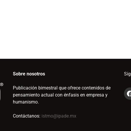
Sobre nosotros
Sí
Publicación bimestral que ofrece contenidos de
pensamiento actual con énfasis en empresa y
humanismo.
Contáctanos:
istmo@ipade.mx