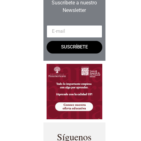
Suscríbete a nuestro
Newsletter
SUSCRÍBETE
Síguenos