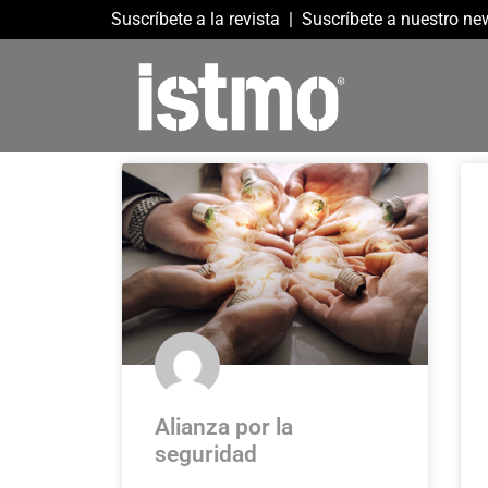
Suscríbete a la revista
|
Suscríbete a nuestro new
Alianza por la
seguridad