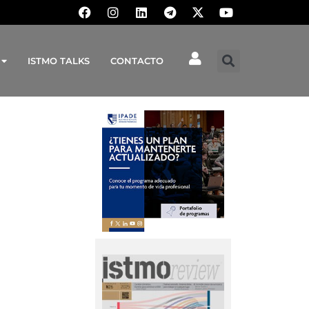
ISTMO TALKS
CONTACTO