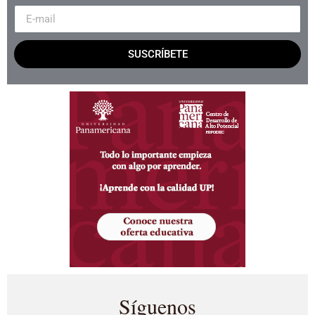
SUSCRÍBETE
Síguenos