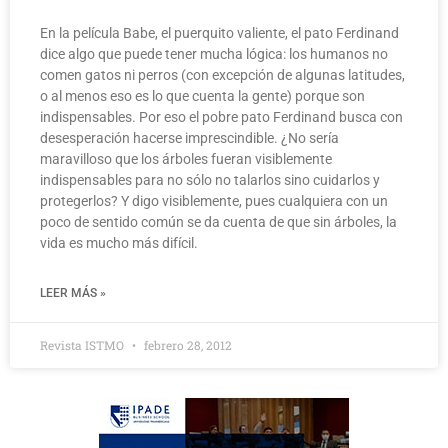
En la película Babe, el puerquito valiente, el pato Ferdinand
dice algo que puede tener mucha lógica: los humanos no
comen gatos ni perros (con excepción de algunas latitudes,
o al menos eso es lo que cuenta la gente) porque son
indispensables. Por eso el pobre pato Ferdinand busca con
desesperación hacerse imprescindible. ¿No sería
maravilloso que los árboles fueran visiblemente
indispensables para no sólo no talarlos sino cuidarlos y
protegerlos? Y digo visiblemente, pues cualquiera con un
poco de sentido común se da cuenta de que sin árboles, la
vida es mucho más difícil.
LEER MÁS »
Revista ISTMO
febrero 28, 2012