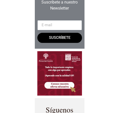
Suscríbete a nuestro
Newsletter
SUSCRÍBETE
Síguenos