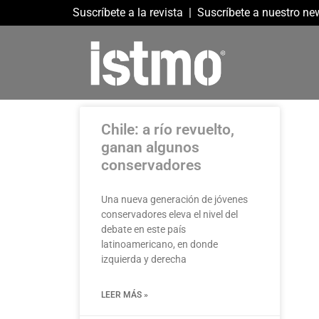
Suscríbete a la revista
|
Suscríbete a nuestro new
Chile: a río revuelto,
ganan algunos
conservadores
Una nueva generación de jóvenes
conservadores eleva el nivel del
debate en este país
latinoamericano, en donde
izquierda y derecha
LEER MÁS »