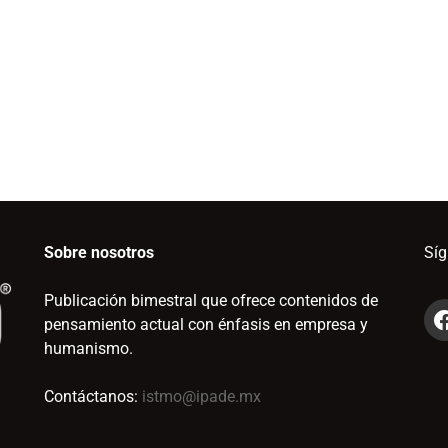
Sobre nosotros
Sí
Publicación bimestral que ofrece contenidos de
pensamiento actual con énfasis en empresa y
humanismo.
Contáctanos:
istmo@ipade.mx